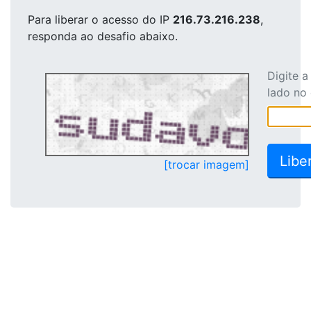
Para liberar o acesso
do IP
216.73.216.238
,
responda ao desafio abaixo.
Digite 
lado no
[trocar imagem]