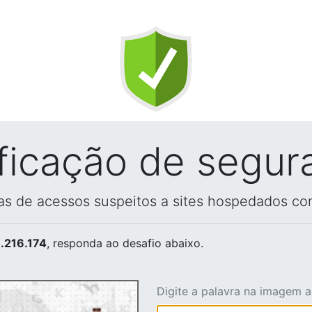
ificação de segur
vas de acessos suspeitos a sites hospedados co
.216.174
, responda ao desafio abaixo.
Digite a palavra na imagem 