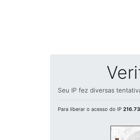
Ver
Seu IP fez diversas tentati
Para liberar o acesso
do IP
216.73