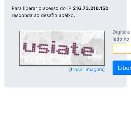
Para liberar o acesso
do IP
216.73.216.150
,
responda ao desafio abaixo.
Digite 
lado no
[trocar imagem]