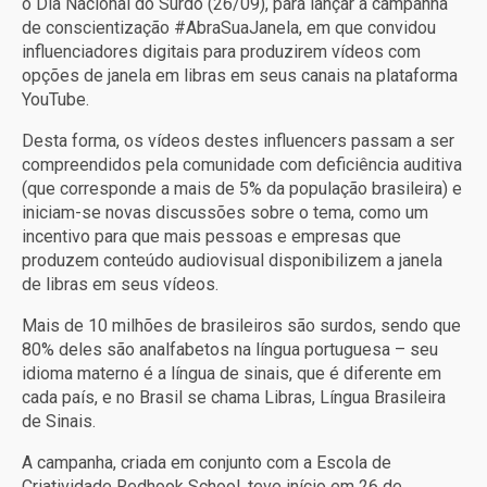
o Dia Nacional do Surdo (26/09), para lançar a campanha
de conscientização #AbraSuaJanela, em que convidou
influenciadores digitais para produzirem vídeos com
opções de janela em libras em seus canais na plataforma
YouTube.
Desta forma, os vídeos destes influencers passam a ser
compreendidos pela comunidade com deficiência auditiva
(que corresponde a mais de 5% da população brasileira) e
iniciam-se novas discussões sobre o tema, como um
incentivo para que mais pessoas e empresas que
produzem conteúdo audiovisual disponibilizem a janela
de libras em seus vídeos.
Mais de 10 milhões de brasileiros são surdos, sendo que
80% deles são analfabetos na língua portuguesa – seu
idioma materno é a língua de sinais, que é diferente em
cada país, e no Brasil se chama Libras, Língua Brasileira
de Sinais.
A campanha, criada em conjunto com a Escola de
Criatividade Redhook School, teve início em 26 de