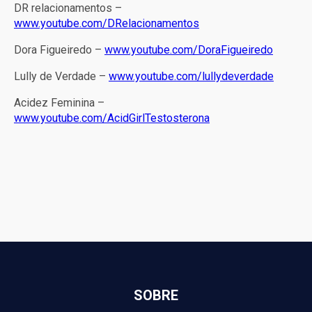
DR relacionamentos –
www.youtube.com/DRelacionamentos
Dora Figueiredo –
www.youtube.com/DoraFigueiredo
Lully de Verdade –
www.youtube.com/lullydeverdade
Acidez Feminina –
www.youtube.com/AcidGirlTestosterona
SOBRE