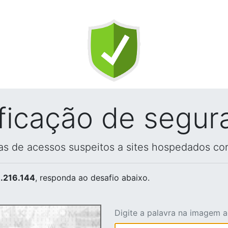
ificação de segur
vas de acessos suspeitos a sites hospedados co
.216.144
, responda ao desafio abaixo.
Digite a palavra na imagem 