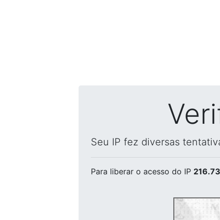
Ver
Seu IP fez diversas tentati
Para liberar o acesso
do IP
216.73