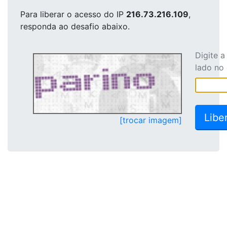
Para liberar o acesso
do IP
216.73.216.109
,
responda ao desafio abaixo.
Digite 
lado no
[trocar imagem]