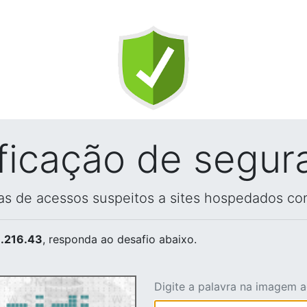
ificação de segur
vas de acessos suspeitos a sites hospedados co
.216.43
, responda ao desafio abaixo.
Digite a palavra na imagem 