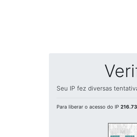
Ver
Seu IP fez diversas tentati
Para liberar o acesso
do IP
216.73