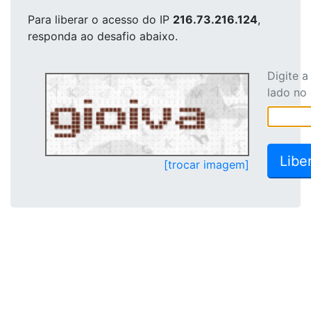
Para liberar o acesso
do IP
216.73.216.124
,
responda ao desafio abaixo.
Digite 
lado no
[trocar imagem]